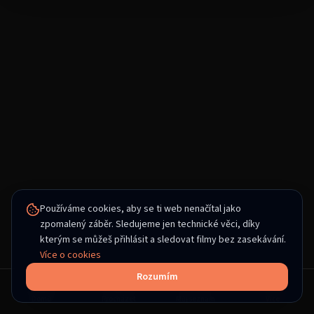
Používáme cookies, aby se ti web nenačítal jako
zpomalený záběr. Sledujeme jen technické věci, díky
kterým se můžeš přihlásit a sledovat filmy bez zasekávání.
Více o cookies
Rozumím
Domů
Procházet
Můj seznam
Více