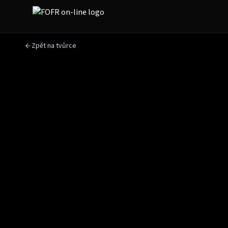
Zpět na tvůrce