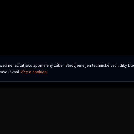
 web nenačítal jako zpomalený záběr. Sledujeme jen technické věci, díky k
 zasekávání.
Více o cookies